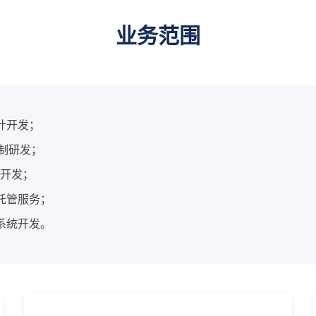
业务范围
计开发；
定制研发；
统开发；
托管服务；
系统开发。